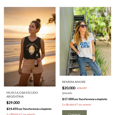
REMERA AMORE
$20.000
-
41
%
OFF
MUSCULOSA ESCUDO
$34.000
ARGENTINA
$17.000
con
Transferencia o depósito
$29.000
3
x
$6.666,67
sin interés
$24.650
con
Transferencia o depósito
3
x
$9.666,67
sin interés