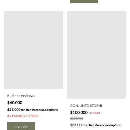
Bufanda Andrews
$60.000
CONJUNTO STORNI
$51.000
con
Transferencia o depósito
$100.000
-
41
%
OFF
3
x
$20.000
sin interés
$170.000
$85.000
con
Transferencia o depósito