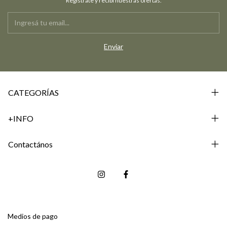
Registrate y recibí nuestras ofertas.
CATEGORÍAS
+INFO
Contactános
Medios de pago