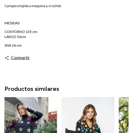
Campera tejida a máquina y crochet.
MEDIDAS
CONTORNO 135 cm
LARGO 56cm
SISA 26 cm
Compartir
Productos similares