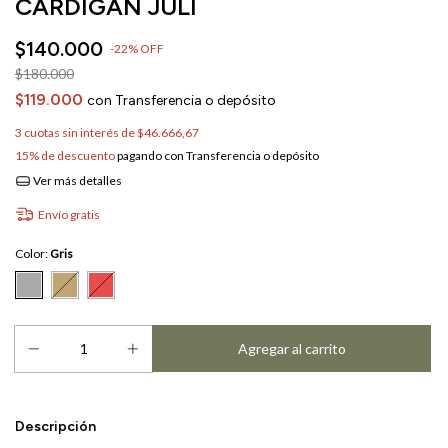
CÁRDIGAN JULI
$140.000
-
22
%
OFF
$180.000
$119.000
con
Transferencia o depósito
3
cuotas sin interés de
$46.666,67
15% de descuento
pagando con Transferencia o depósito
Ver más detalles
Envío gratis
Color:
Gris
Descripción