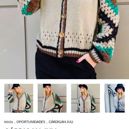
Inicio
.
OPORTUNIDADES
.
CÁRDIGAN JULI