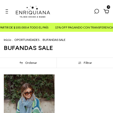
0
RTIR DE $100.000 A TODO EL PAÍS
15% OFF PAGANDO CON TRANSFERENCIA
Inicio
.
OPORTUNIDADES
.
BUFANDAS SALE
BUFANDAS SALE
Ordenar
Filtrar