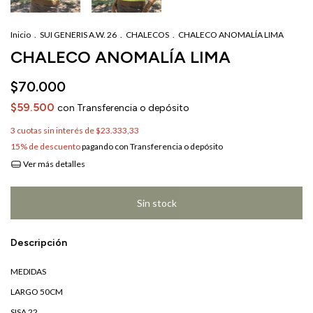
Inicio
.
SUI GENERIS A.W. 26
.
CHALECOS
.
CHALECO ANOMALÍA LIMA
CHALECO ANOMALÍA LIMA
$70.000
$59.500
con
Transferencia o depósito
3
cuotas sin interés de
$23.333,33
15% de descuento
pagando con Transferencia o depósito
Ver más detalles
Descripción
MEDIDAS
LARGO 50CM
SISA 22