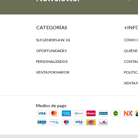
CATEGORÍAS
+INF
SUI GENERIS A.W. 26
CÓMO C
OPORTUNIDADES
QUIÉNE
PERSONALIZADOS
CONTA
VENTA POR MAYOR
POLITI
VENTA 
Medios de pago