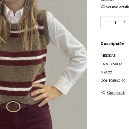
Ver más detall
Descripción
MEDIDAS
LARGO 50CM
SISA 22
CONTORNO 90
Compartir