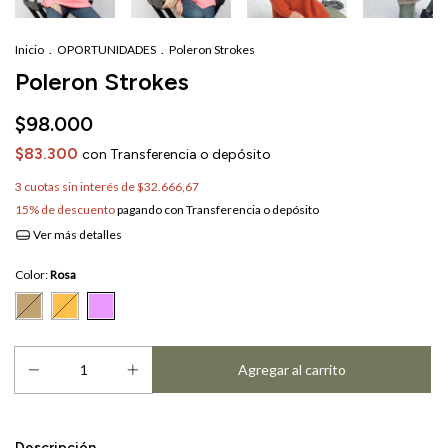
Inicio
.
OPORTUNIDADES
.
Poleron Strokes
Poleron Strokes
$98.000
$83.300
con
Transferencia o depósito
3
cuotas sin interés de
$32.666,67
15% de descuento
pagando con Transferencia o depósito
Ver más detalles
Color:
Rosa
Descripción